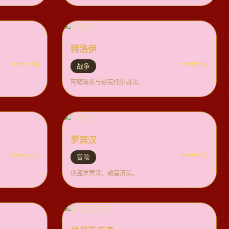
特洛伊
⭐⭐⭐⭐ 8.8
⭐⭐⭐½ 7.9
战争
阿喀琉斯与赫克托尔对决。
罗宾汉
⭐⭐⭐½ 7.3
⭐⭐⭐½ 7.2
冒险
侠盗罗宾汉，劫富济贫。