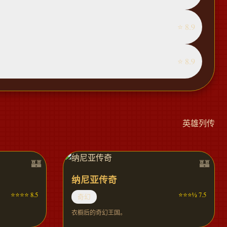
⭐ 8.9
⭐ 8.9
英雄列传
纳尼亚传奇
⭐⭐⭐⭐ 8.5
⭐⭐⭐½ 7.5
奇幻
衣橱后的奇幻王国。