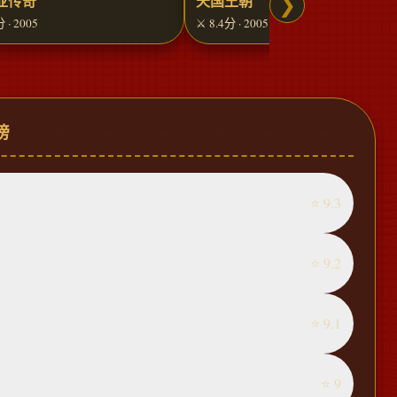
亚传奇
天国王朝
❯
分 · 2005
⚔️ 8.4分 · 2005
榜
⭐ 9.3
⭐ 9.2
⭐ 9.1
⭐ 9